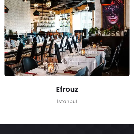
Efrouz
İstanbul