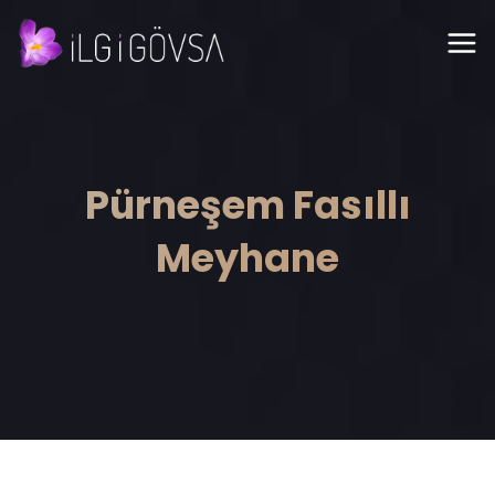
Pürneşem Fasıllı
Meyhane