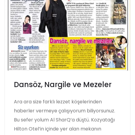
Dansöz, Nargile ve Mezeler
Ara ara size farklı lezzet köşelerinden
haberler vermeye çalışıyorum biliyorsunuz.
Bu sefer yolum Al SharQ’a düştü. Kozyatağı
Hilton Otel’in içinde yer alan mekanın