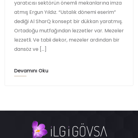
yaratıcısı sektörün önemli mekanlarına imza
atmış Ergun Yıldız. “Ustalık dönemi eserim”
dediği Al SharQ konsept bir dükkan yaratmış.
Ortadoğu mutfağından lezzetler var. Mezeler
lezzetli. Ve tabii dekor, mezeler ardından bir
dansöz ve […]
Devamını Oku